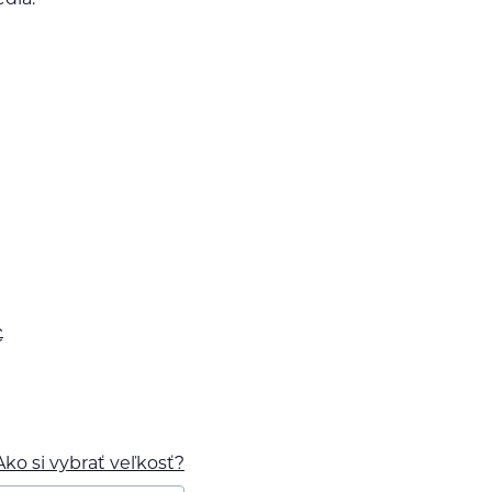
dia.
€
Ako si vybrať veľkosť?