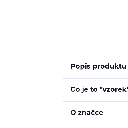
Popis produktu
Co je to "vzorek
O značce