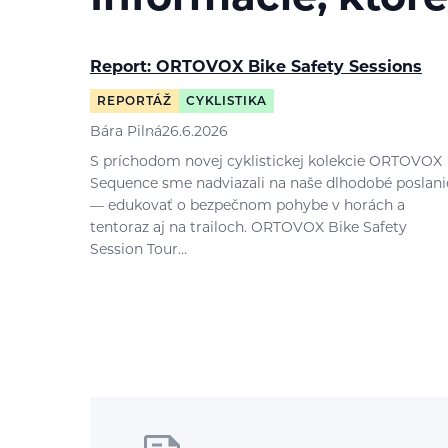
Report: ORTOVOX Bike Safety Sessions
REPORTÁŽ
CYKLISTIKA
Bára Pilná
26.6.2026
S príchodom novej cyklistickej kolekcie ORTOVOX
Sequence sme nadviazali na naše dlhodobé poslani
— edukovať o bezpečnom pohybe v horách a
tentoraz aj na trailoch. ORTOVOX Bike Safety
Session Tour…