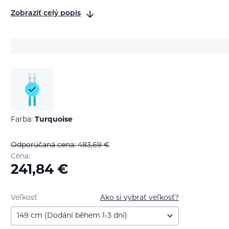
Zobraziť celý popis
Farba:
Turquoise
Odporúčaná cena: 483,69
€
Cena:
241,84
€
Veľkosť
Ako si vybrať veľkosť?