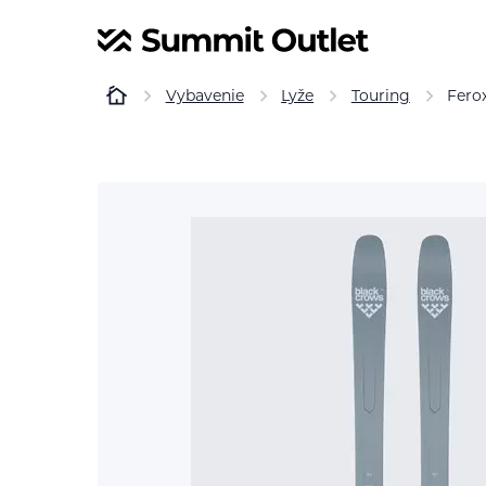
Vybavenie
Lyže
Touring
Fero