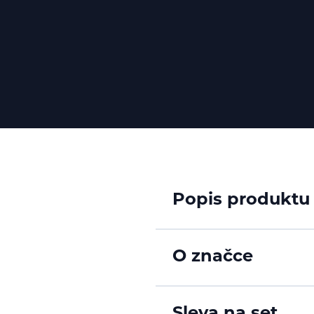
Popis produktu
O značce
Sleva na set