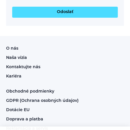
Odoslať
O nás
Naša vízia
Kontaktujte nás
Kariéra
Obchodné podmienky
GDPR (Ochrana osobných údajov)
Dotácie EU
Doprava a platba
Reklamácia a servis