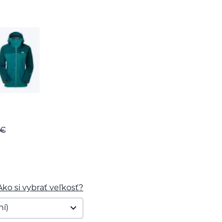
€
Ako si vybrať veľkosť?