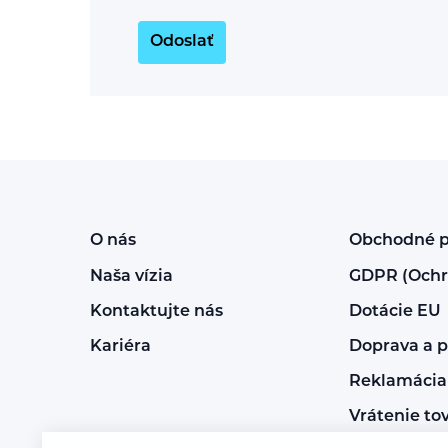
Odoslať
O nás
Obchodné 
Naša vízia
GDPR (Ochr
Kontaktujte nás
Dotácie EU
Kariéra
Doprava a p
Reklamácia 
Vrátenie to