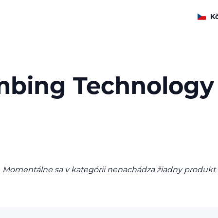
K
mbing Technology
Momentálne sa v kategórii nenachádza žiadny produkt