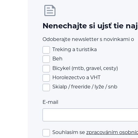
Nenechajte si ujsť tie na
Odoberajte newsletter s novinkami o
Treking a turistika
Beh
Bicykel (mtb, gravel, cesty)
Horolezectvo a VHT
Skialp / freeride / lyže / snb
E-mail
Souhlasím se
zpracováním osobní