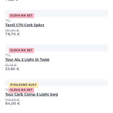
SLEVA NA SET
TSL
Tactil C70 Cork Spkcr
104,94
€
78,70
€
SLEVA NA SET
TSL
Tour Alu 2 Light St Twist
61,46
€
33,80
€
POSLEDNÉ KUSY
TSL
SLEVA NA SET
Tour Carb Comp 3 Light Swg
140,00
€
84,00
€