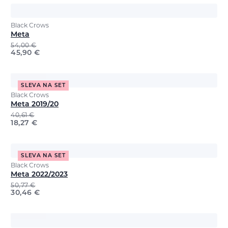
Black Crows
Meta
54,00
€
45,90
€
SLEVA NA SET
Black Crows
Meta 2019/20
40,61
€
18,27
€
SLEVA NA SET
Black Crows
Meta 2022/2023
50,77
€
30,46
€