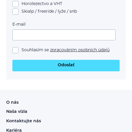
Horolezectvo a VHT
Skialp / freeride / lyže / snb
E-mail
Souhlasím se
zpracováním osobních údajů
Odoslať
O nás
Naša vízia
Kontaktujte nás
Kariéra