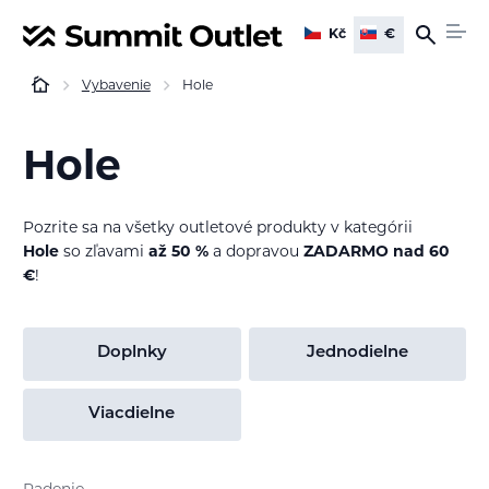
Kč
€
Vybavenie
Hole
Hole
Pozrite sa na všetky outletové produkty v kategórii
Hole
so zľavami
až 50 %
a dopravou
ZADARMO nad 60
€
!
Doplnky
Jednodielne
Viacdielne