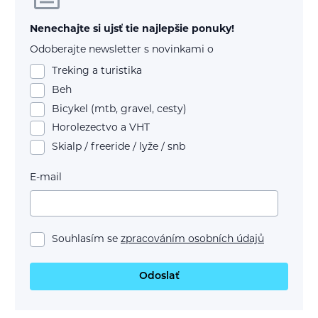
Nenechajte si ujsť tie najlepšie ponuky!
Odoberajte newsletter s novinkami o
Treking a turistika
Beh
Bicykel (mtb, gravel, cesty)
Horolezectvo a VHT
Skialp / freeride / lyže / snb
E-mail
Souhlasím se
zpracováním osobních údajů
Odoslať