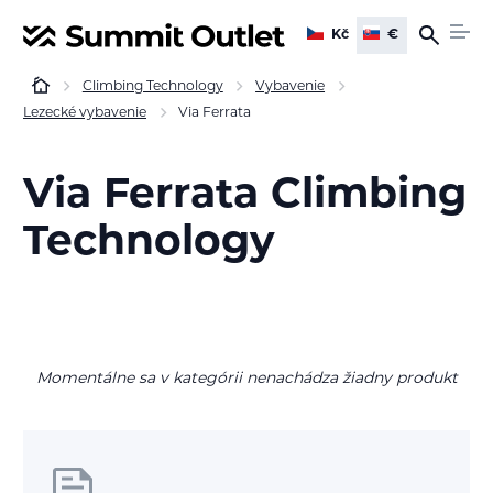
Kč
€
Climbing Technology
Vybavenie
Lezecké vybavenie
Via Ferrata
Via Ferrata Climbing
Technology
Momentálne sa v kategórii nenachádza žiadny produkt