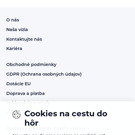
O nás
Naša vízia
Kontaktujte nás
Kariéra
Obchodné podmienky
GDPR (Ochrana osobných údajov)
Dotácie EU
Doprava a platba
Reklamácia a servis
Cookies na cestu do
Vrátenie tovaru
hôr
Staňte sa predajcom našich značiek