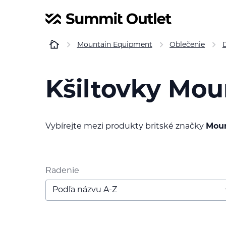
Mountain Equipment
Oblečenie
Kšiltovky Mo
Vybírejte mezi produkty britské značky
Moun
Radenie
Podľa názvu A-Z