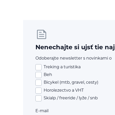
Nenechajte si ujsť tie na
Odoberajte newsletter s novinkami o
Treking a turistika
Beh
Bicykel (mtb, gravel, cesty)
Horolezectvo a VHT
Skialp / freeride / lyže / snb
E-mail