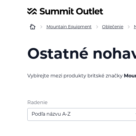
Mountain Equipment
Oblečenie
Ostatné noha
Vybírejte mezi produkty britské značky
Moun
Radenie
Podľa názvu A-Z