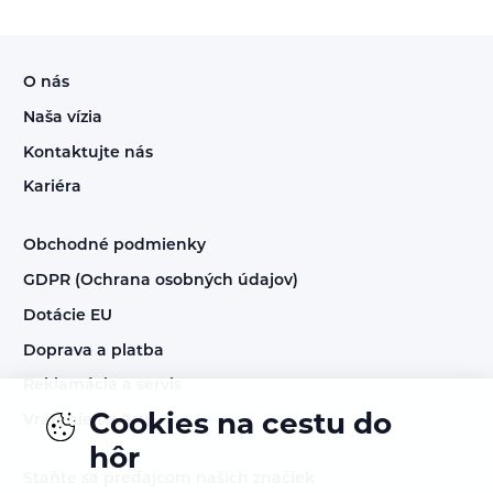
O nás
Naša vízia
Kontaktujte nás
Kariéra
Obchodné podmienky
GDPR (Ochrana osobných údajov)
Dotácie EU
Doprava a platba
Reklamácia a servis
Cookies na cestu do
Vrátenie tovaru
hôr
Staňte sa predajcom našich značiek