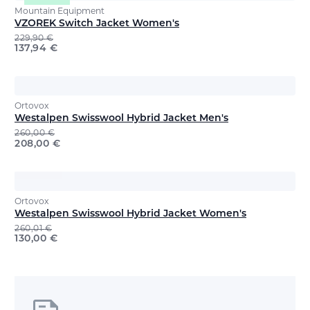
Mountain Equipment
VZOREK Switch Jacket Women's
229,90
€
137,94
€
Ortovox
Westalpen Swisswool Hybrid Jacket Men's
260,00
€
208,00
€
Ortovox
Westalpen Swisswool Hybrid Jacket Women's
260,01
€
130,00
€