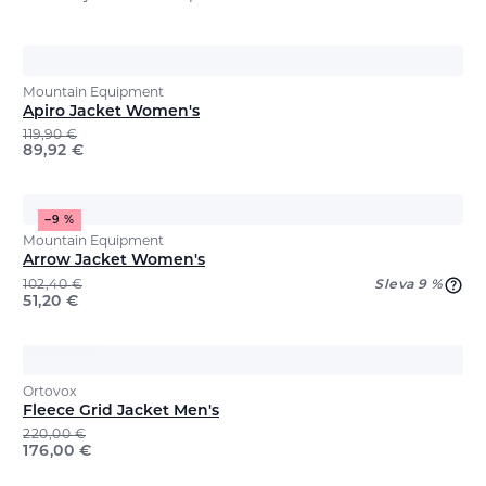
Mountain Equipment
Apiro Jacket Women's
119,90
€
89,92
€
−9 %
Mountain Equipment
Arrow Jacket Women's
102,40
€
Sleva 9 %
51,20
€
Ortovox
Fleece Grid Jacket Men's
220,00
€
176,00
€