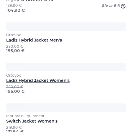
139,90
€
Sleva 6 %
104,92
€
Ortovox
Ladiz Hybrid Jacket Men's
250,00
€
195,00
€
Ortovox
Ladiz Hybrid Jacket Women's
250,00
€
195,00
€
Mountain Equipment
Switch Jacket Women's
219,90
€