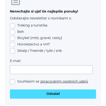
Nenechajte si ujsť tie najlepšie ponuky!
Odoberajte newsletter s novinkami o
Treking a turistika
Beh
Bicykel (mtb, gravel, cesty)
Horolezectvo a VHT
Skialp / freeride / lyže / snb
E-mail
Souhlasím se
zpracováním osobních údajů
Odoslať