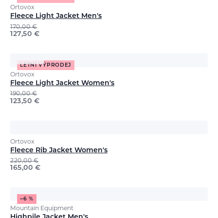
Ortovox
Fleece Light Jacket Men's
170,00
€
127,50
€
LETNÍ VÝPRODEJ
Ortovox
Fleece Light Jacket Women's
190,00
€
123,50
€
Ortovox
Fleece Rib Jacket Women's
220,00
€
165,00
€
−6 %
Mountain Equipment
Highpile Jacket Men's