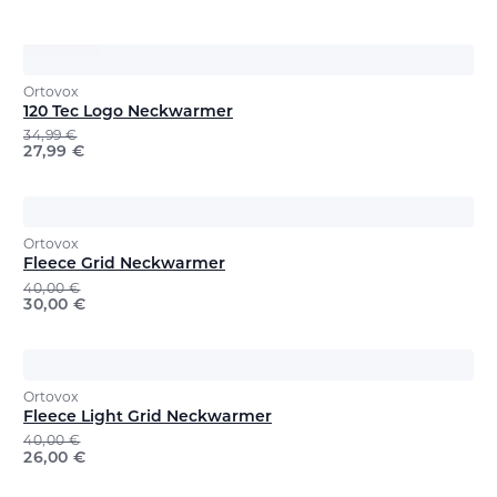
Ortovox
120 Tec Logo Neckwarmer
34,99
€
27,99
€
Ortovox
Fleece Grid Neckwarmer
40,00
€
30,00
€
Ortovox
Fleece Light Grid Neckwarmer
40,00
€
26,00
€