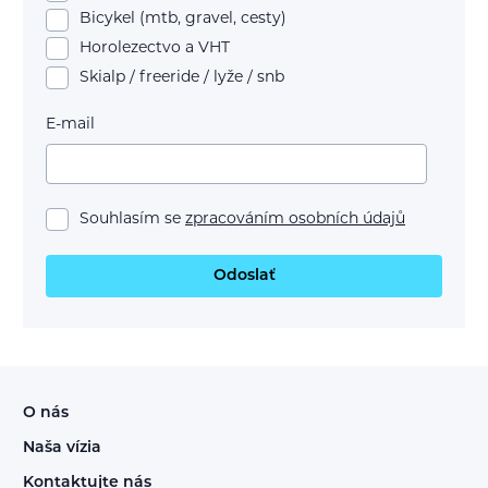
Bicykel (mtb, gravel, cesty)
Horolezectvo a VHT
Skialp / freeride / lyže / snb
E-mail
Souhlasím se
zpracováním osobních údajů
Odoslať
O nás
Naša vízia
Kontaktujte nás