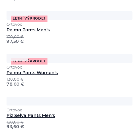
LETNÍ VÝPRODEJ
Ortovox
Pelmo Pants Men's
130,00
€
97,50
€
LETNÍ VÝPRODEJ
Ortovox
Pelmo Pants Women's
130,00
€
78,00
€
Ortovox
Piz Selva Pants Men's
120,00
€
93,60
€