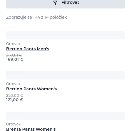
Filtrovať
Zobrazuje se 1-14 z 14 položiek
Ortovox
Berrino Pants Men's
260,01
€
169,01
€
Ortovox
Berrino Pants Women's
220,00
€
121,00
€
Ortovox
Brenta Pants Women's