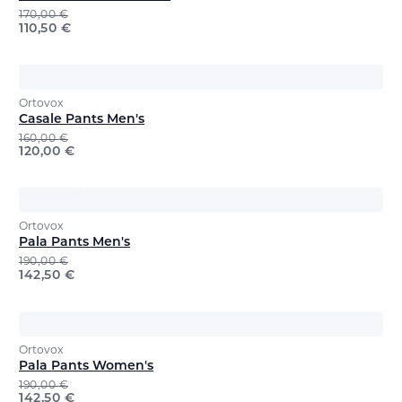
170,00
€
110,50
€
Ortovox
Casale Pants Men's
160,00
€
120,00
€
Ortovox
Pala Pants Men's
190,00
€
142,50
€
Ortovox
Pala Pants Women's
190,00
€
142,50
€