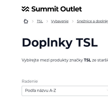
TSL
Vybavenie
Snežnice a doplnk
Doplnky TSL
Vybírejte mezi produkty značky
TSL
ze starší
Radenie
Podľa názvu A-Z