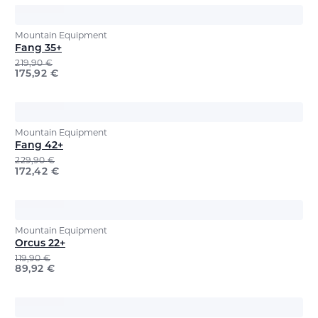
Mountain Equipment
Fang 35+
219,90
€
175,92
€
Mountain Equipment
Fang 42+
229,90
€
172,42
€
Mountain Equipment
Orcus 22+
119,90
€
89,92
€