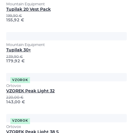
Mountain Equipment
Tupilak 20 Vest Pack
199,90
€
155,92
€
Mountain Equipment
Tupilak 30+
239,90
€
179,92
€
VZOROK
Ortovox
VZOREK Peak Light 32
220,00
€
143,00
€
VZOROK
Ortovox
VZOREK Peak Light 38 S