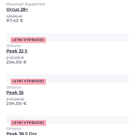
Mountain Equipment
Orcus 28+
129,90
€
97,42
€
LETNÍ VÝPRODEJ
Ortovox
Peak 32 S
240,00
€
204,00
€
LETNÍ VÝPRODEJ
Ortovox
Peak 35
240,00
€
204,00
€
LETNÍ VÝPRODEJ
Ortovox
Peak 38 S Dry