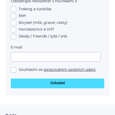
Odoberajte newsletter s novinkami o
Treking a turistika
Beh
Bicykel (mtb, gravel, cesty)
Horolezectvo a VHT
Skialp / freeride / lyže / snb
E-mail
Souhlasím se
zpracováním osobních údajů
Odoslať