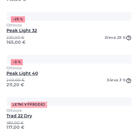
−25 %
Ortovox
Peak Light 32
220,00
€
Sleva 25 %
165,00
€
−3 %
Ortovox
Peak Light 40
240,00
€
Sleva 3 %
211,20
€
LETNÍ VÝPRODEJ
Ortovox
Trad 22 Dry
180,00
€
117,00
€