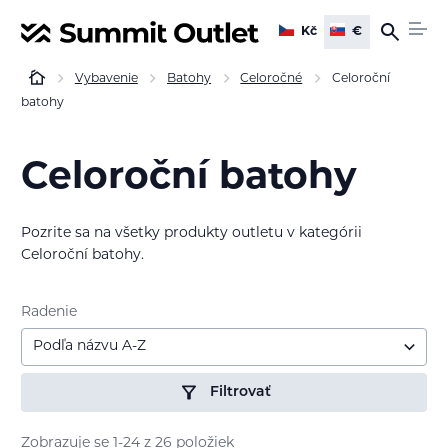
Kč
€
Vybavenie
Batohy
Celoročné
Celoroční
batohy
Celoroční batohy
Pozrite sa na všetky produkty outletu v kategórii
Celoroční batohy.
Radenie
Podľa názvu A-Z
Filtrovať
Zobrazuje se 1-24 z 26 položiek