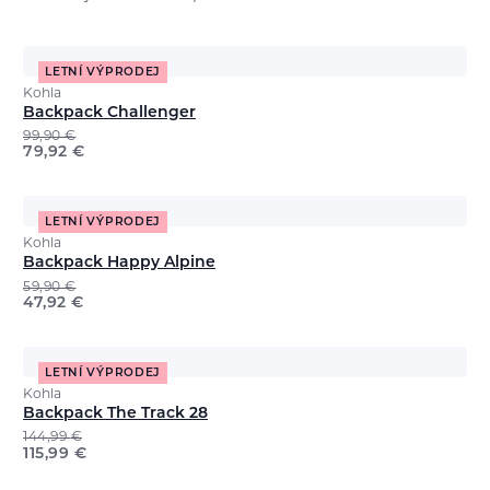
LETNÍ VÝPRODEJ
Kohla
Backpack Challenger
99,90
€
79,92
€
LETNÍ VÝPRODEJ
Kohla
Backpack Happy Alpine
59,90
€
47,92
€
LETNÍ VÝPRODEJ
Kohla
Backpack The Track 28
144,99
€
115,99
€