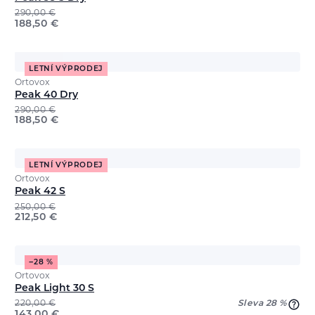
290,00
€
188,50
€
LETNÍ VÝPRODEJ
Ortovox
Peak 40 Dry
290,00
€
188,50
€
LETNÍ VÝPRODEJ
Ortovox
Peak 42 S
250,00
€
212,50
€
−28 %
Ortovox
Peak Light 30 S
220,00
€
Sleva 28 %
143,00
€