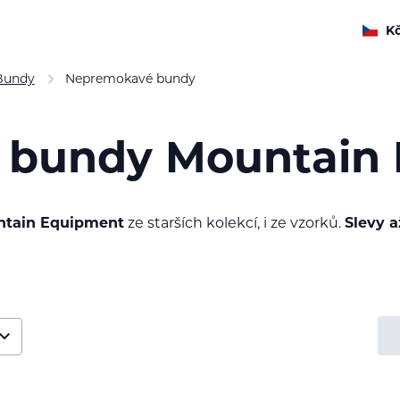
K
Bundy
Nepremokavé bundy
 bundy Mountain
tain Equipment
ze starších kolekcí, i ze vzorků.
Slevy 