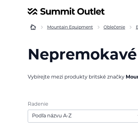
Mountain Equipment
Oblečenie
Nepremokavé
Vybírejte mezi produkty britské značky
Moun
Radenie
Podľa názvu A-Z